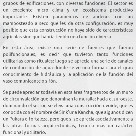
grupos de edificaciones, con diversas funciones. El sector es
un excelente micro clima y un ecosistema productivo
importante. Existen paramentos de andenes con un
mamposteado a seco que les da otra configuración, es muy
posible que esta construcción no haya sido de características
agrícolas sino que habría tenido una función diversa.
En esta área, existe una serie de fuentes que fueron
polifuncionales, es decir que tuvieron tanto funciones
utilitarias como rituales; luego se aprecia una serie de canales
de conducción de agua donde se ve una forma clara el gran
conocimiento de hidráulica y la aplicación de la función del
vaso comunicante o sifón.
Se puede apreciar todavía en esta área fragmentos de un muro
de circunvalación que denominan la muralla; hacia el suroeste,
dominando el sector, se eleva una construcción ovoide, que es
conocida con el nombre de Sink’una Kancha, que algunos dicen
un Pukara o fortaleza, pero que si se aprecia asociativamente a
las otras formas arquitectónicas, tendría más un carácter
funcional y utilitario.