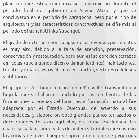
plantean que estos conjuntos se construyeron durante el
período final del gobierno de Yawar Wakaj y que se
concluyeron en el período de Wiraqocha, pero por el tipo de
arquitectura y las características constructivas, se ciñe más al
período de Pachakuti Inka Yupanqui.
El grado de deterioro por colapso de los diversos paramentos
es muy alto, debido a la falta de atención, preservación,
conservación y restauración, pero aun así se aprecian terrazas
agrícolas (que algunos dicen o llaman jardines), habitaciones,
fuentes y canales, estos últimos en función, sectores religiosos
y utilitarios.
El grupo está situado en un pequeño valle. transandino y
hoyada que se hallan circundado por las pendientes de las
formaciones orógenas del lugar; esta formación natural fue
adaptada por el Estado Quechua, de acuerdo a sus
necesidades, y elaboraron doce grandes planos-terrazados o
doce grandes terrazas agrícolas, en forma escalonada, las
cuales se hallan flanqueadas de andenes laterales que costean
las curvas de nivel. Luego se aprecia una serie de pequeños