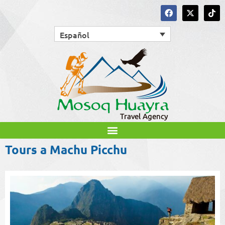
Español
Tours a Machu Picchu