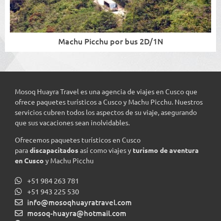
Machu Picchu por bus 2D/1N
Mosoq Huayra Travel es una agencia de viajes en Cusco que
ofrece paquetes turísticos a Cusco y Machu Picchu. Nuestros
servicios cubren todos los aspectos de su viaje, asegurando
que sus vacaciones sean inolvidables.
Ofrecemos paquetes turísticos en Cusco
para
discapacitados
así como viajes y
turismo de aventura
en Cusco
y Machu Picchu
+51 984 263 781
+51 943 225 530
info@mosoqhuayratravel.com
mosoq-huayra@hotmail.com