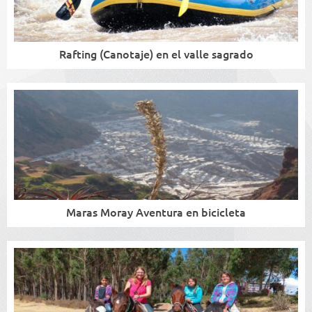
Rafting (Canotaje) en el valle sagrado
Maras Moray Aventura en bicicleta