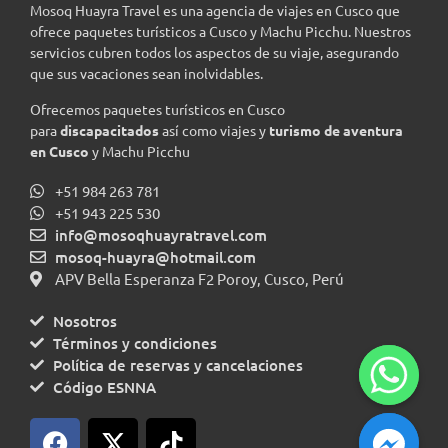
Mosoq Huayra Travel es una agencia de viajes en Cusco que
ofrece paquetes turísticos a Cusco y Machu Picchu. Nuestros
servicios cubren todos los aspectos de su viaje, asegurando
que sus vacaciones sean inolvidables.
Ofrecemos paquetes turísticos en Cusco
para
discapacitados
así como viajes y
turismo de aventura
en Cusco
y Machu Picchu
+51 984 263 781
+51 943 225 530
info@mosoqhuayratravel.com
mosoq-huayra@hotmail.com
APV Bella Esperanza F2 Poroy, Cusco, Perú
Nosotros
Términos y condiciones
Política de reservas y cancelaciones
Código ESNNA