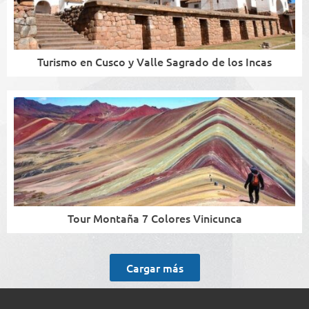
Turismo en Cusco y Valle Sagrado de los Incas
Tour Montaña 7 Colores Vinicunca
Cargar más