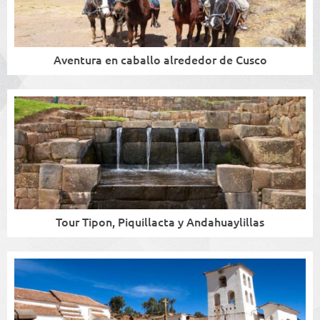
Aventura en caballo alrededor de Cusco
Tour Tipon, Piquillacta y Andahuaylillas