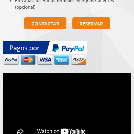
Entrada a los Baños Termales en Aguas Calientes
(opcional)
CONTACTAR
RESERVAR