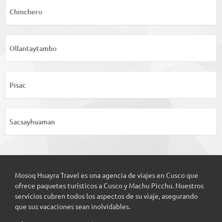
Chinchero
Ollantaytambo
Pisac
Sacsayhuaman
Mosoq Huayra Travel es una agencia de viajes en Cusco que
ofrece paquetes turísticos a Cusco y Machu Picchu. Nuestros
servicios cubren todos los aspectos de su viaje, asegurando
que sus vacaciones sean inolvidables.